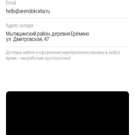
Email
hello@arendokratia.ru
Адрес склада
Мытищинский район, деревня Ерёмино
ул. Дмитровская, 47
Доставка мебели и оформление мероприятия возможны
в любое
время — мы работаем круглосуточно!