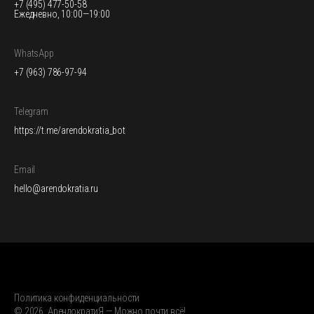
+7 (495) 477-50-58
Ежедневно, 10:00—19:00
WhatsApp
+7 (963) 786-97-94
Telegram
https://t.me/arendokratia_bot
Email
hello@arendokratia.ru
Политика конфиденциальности
© 2026, АрендократиЯ — Можно почти всё!