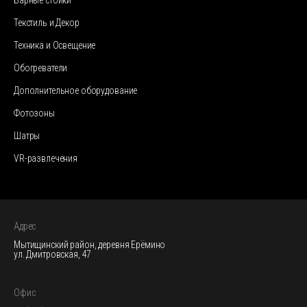
Барные стойки
Текстиль и Декор
Техника и Освещение
Обогреватели
Дополнительное оборудование
Фотозоны
Шатры
VR-развлечения
Адрес
Мытищинский район, деревня Ерёмино
ул. Дмитровская, 47
Офис