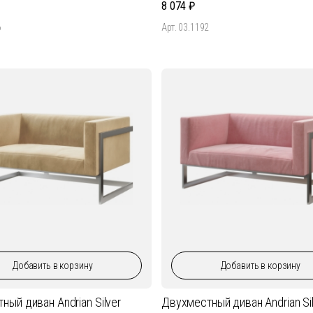
8 074
6
Арт. 03.1192
Добавить
в корзину
Добавить
в корзину
ный диван Andrian Silver
Двухместный диван Andrian Sil