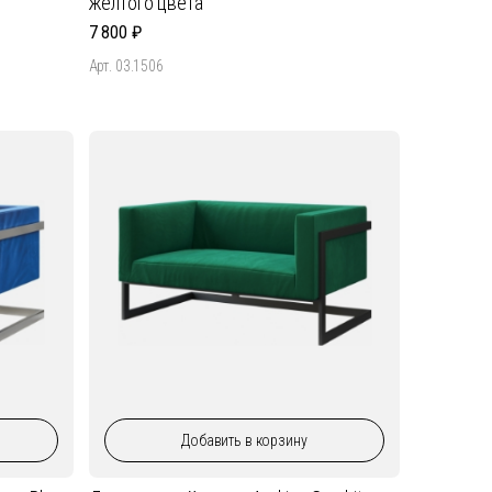
желтого цвета
7 800
Арт. 03.1506
Добавить
в корзину