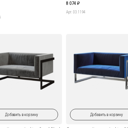
8 074
Арт. 03.1194
8
Добавить
в корзину
Добавить
в корзину