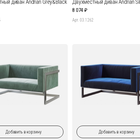
ный диван Andrian Grey&Black
Двухместный диван Andrian Sil
8 074
5
Арт. 03.1262
Добавить
в корзину
Добавить
в корзину