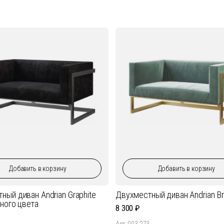
Добавить
в корзину
Добавить
в корзину
ный диван Andrian Graphite
Двухместный диван Andrian B
рного цвета
8 300
Арт. 003.273