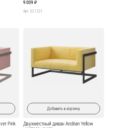
9 009
Арт. 03.1321
Добавить
в корзину
ver Pink
Двухместный диван Andrian Yellow