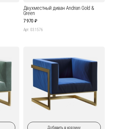
Двухместный диван Andrian Gold &
Green
7 970
Арт. 03.1576
Добавить
в корзину