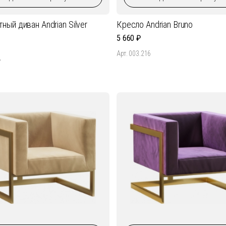
ный диван Andrian Silver
Кресло Andrian Bruno
5 660
Арт. 003.216
7