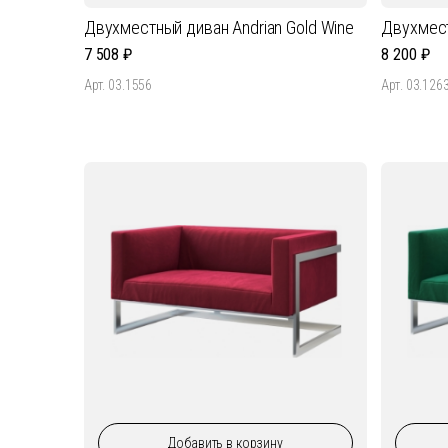
Двухместный диван Andrian Gold Wine
Двухмест
7 508
8 200
Арт. 03.1556
Арт. 03.126
Добавить
в корзину