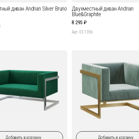
ный диван Andrian Silver Bruno
Двухместный диван Andrian
Blue&Graphite
8 295
3
Арт. 03.1356
Добавить
в корзину
Добавить
в корзину