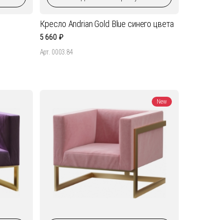
Кресло Andrian Gold Blue синего цвета
5 660
Арт. 0003.84
New