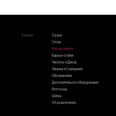
Каталог
Стулья
Столы
Мягкая мебель
Барные стойки
Текстиль и Декор
Техника и Освещение
Обогреватели
Дополнительное оборудование
Фотозоны
Шатры
VR-развлечения