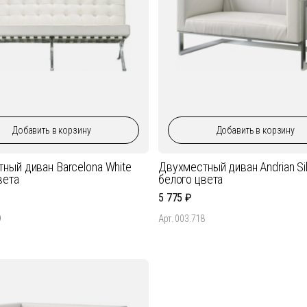
Добавить
в корзину
Добавить
в корзину
ный диван Barcelona White
Двухместный диван Andrian Sil
вета
белого цвета
5 775
9
Арт. 003.718