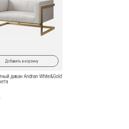
Добавить
в корзину
ный диван Andrian White&Gold
вета
5