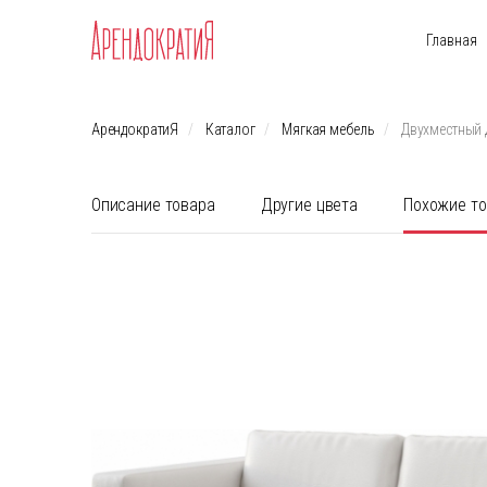
Главная
АрендократиЯ
Каталог
Мягкая мебель
Двухместный д
Описание товара
Другие цвета
Похожие т