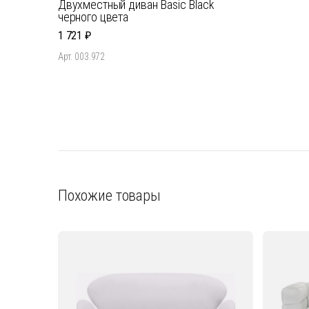
Двухместный диван Basic Black
черного цвета
1 721
Арт. 003.972
Похожие товары