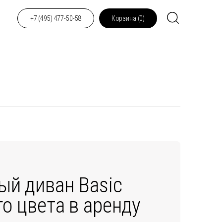
+7 (495) 477-50-58
Корзина (
0
)
ый диван Basic
го цвета в аренду