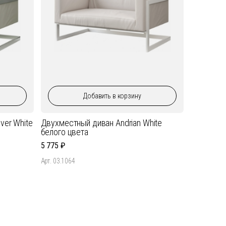
Добавить
в корзину
ver White
Двухместный диван Andrian White
белого цвета
5 775
Арт. 03.1064