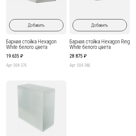
Добавить
Добавить
Барная стойка Hexagon
Барная стойка Hexagon Ring
White белого цвета
White белого цвета
19 635
28 875
Арт. 004.376
Арт. 004.380