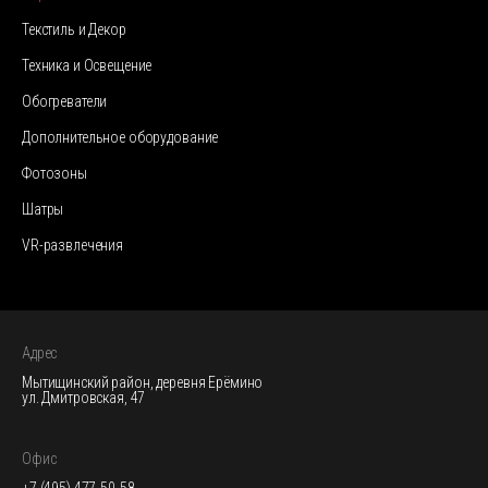
Текстиль и Декор
Техника и Освещение
Обогреватели
Дополнительное оборудование
Фотозоны
Шатры
VR-развлечения
Адрес
Мытищинский район, деревня Ерёмино
ул. Дмитровская, 47
Офис