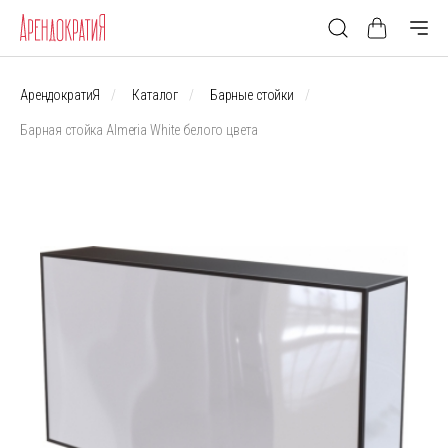
АрендократиЯ
Каталог
Барные стойки
Барная стойка Almeria White белого цвета