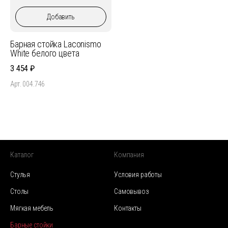
Добавить
Барная стойка Laconismo
White белого цвета
3 454
Арт. 004.746
Каталог
Компания
Стулья
Условия работы
Столы
Самовывоз
Мягкая мебель
Контакты
Барные стойки