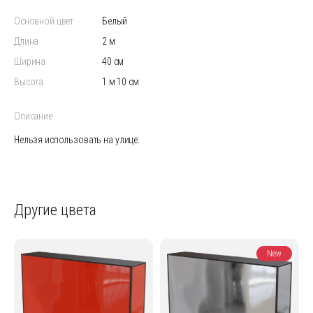
Основной цвет
белый
Длина
2 м
Ширина
40 см
Высота
1 м 10 см
Описание
Нельзя использовать на улице.
Другие цвета
New