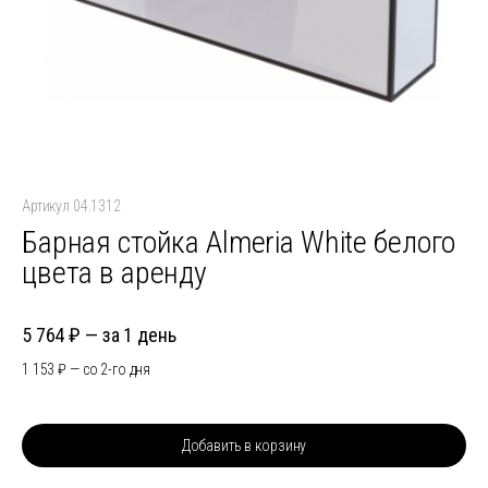
Артикул 04.1312
Барная стойка Almeria White белого
цвета в аренду
5 764
за 1 день
1 153
со 2-го дня
Добавить в корзину