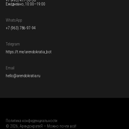
+7 (495) 477-50-58
Ежедневно, 10:00—19:00
WhatsApp
+7 (963) 786-97-94
Telegram
https://t.me/arendokratia_bot
Email
hello@arendokratia.ru
Политика конфиденциальности
© 2026, АрендократиЯ — Можно почти всё!