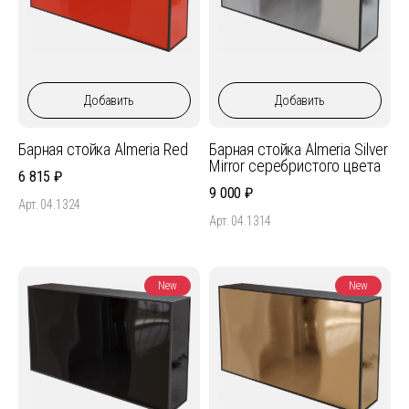
Добавить
Добавить
Барная стойка Almeria Red
Барная стойка Almeria Silver
Mirror серебристого цвета
6 815
9 000
Арт. 04.1324
Арт. 04.1314
New
New